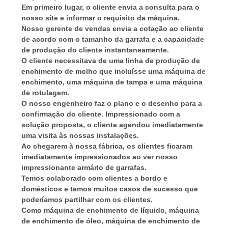
ORÇAMENTO
Em primeiro lugar, o cliente envia a consulta para o
nosso site e informar o requisito da máquina.
Nosso gerente de vendas envia a cotação ao cliente
MAPA
de acordo com o tamanho da garrafa e a capacidade
DO
de produção do cliente instantaneamente.
O cliente necessitava de uma linha de produção de
SITE
enchimento de molho que incluísse uma máquina de
enchimento, uma máquina de tampa e uma máquina
de rotulagem.
PRIVACY
O nosso engenheiro faz o plano e o desenho para a
confirmação do cliente. Impressionado com a
POLICY
solução proposta, o cliente agendou imediatamente
uma visita às nossas instalações.
Ao chegarem à nossa fábrica, os clientes ficaram
imediatamente impressionados ao ver nosso
impressionante armário de garrafas.
Temos colaborado com clientes a bordo e
domésticos e temos muitos casos de sucesso que
poderíamos partilhar com os clientes.
Como máquina de enchimento de líquido, máquina
de enchimento de óleo, máquina de enchimento de