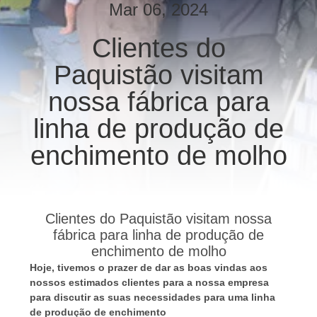
À
Mar 06, 2024
FÁBRICA
Clientes do
Paquistão visitam
CONTROLE
DE
nossa fábrica para
QUALIDADE
linha de produção de
enchimento de molho
CONTACTE-
NOS
Clientes do Paquistão visitam nossa
NOTÍCIAS
fábrica para linha de produção de
enchimento de molho
Hoje, tivemos o prazer de dar as boas vindas aos
SOLICITE
nossos estimados clientes para a nossa empresa
UM
para discutir as suas necessidades para uma linha
de produção de enchimento